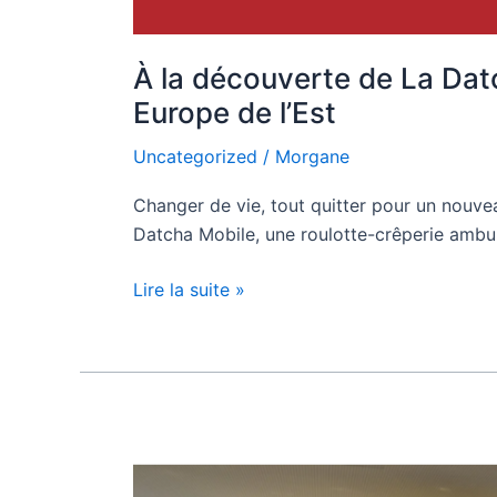
À la découverte de La Dat
Europe de l’Est
Uncategorized
/
Morgane
Changer de vie, tout quitter pour un nouve
Datcha Mobile, une roulotte-crêperie ambu
Lire la suite »
Agenda
1er
trimestre