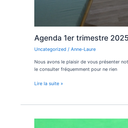
Agenda 1er trimestre 2025 
Uncategorized
/
Anne-Laure
Nous avons le plaisir de vous présenter not
le consulter fréquemment pour ne rien
Lire la suite »
À