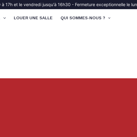
à 17h et le vendredi jusqu'à 16h30 - Fermeture exceptionnelle le lund
É
LOUER UNE SALLE
QUI SOMMES-NOUS ?