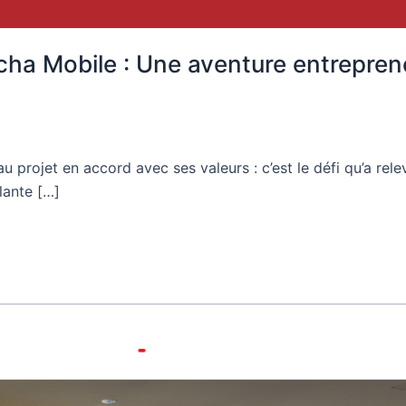
cha Mobile : Une aventure entreprene
au projet en accord avec ses valeurs : c’est le défi qu’a r
lante […]