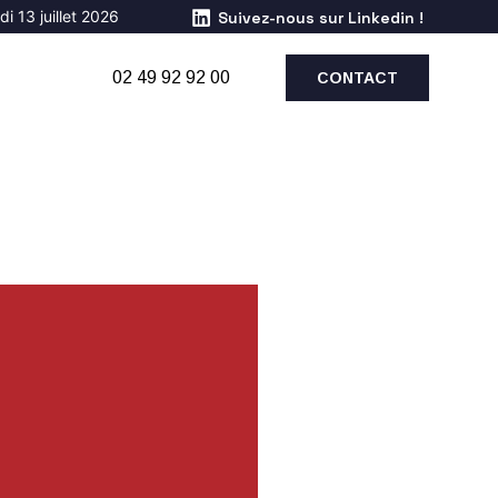
i 13 juillet 2026
Suivez-nous sur Linkedin !
02 49 92 92 00
CONTACT