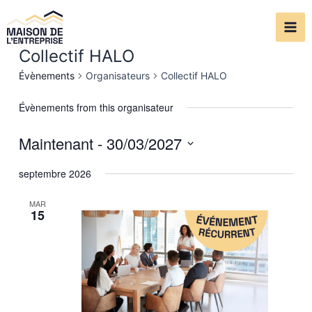
Aller
Mai
au
Me
contenu
Collectif HALO
Évènements
Organisateurs
Collectif HALO
Évènements from this organisateur
Maintenant
 - 
30/03/2027
Sélectionnez
septembre 2026
une
date.
MAR
15