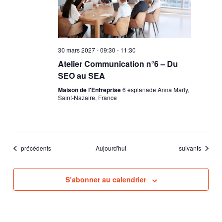
30 mars 2027 - 09:30
-
11:30
Atelier Communication n°6 – Du
SEO au SEA
Maison de l'Entreprise
6 esplanade Anna Marly,
Saint-Nazaire, France
Évènements
Évènements
précédents
Aujourd'hui
suivants
S’abonner au calendrier