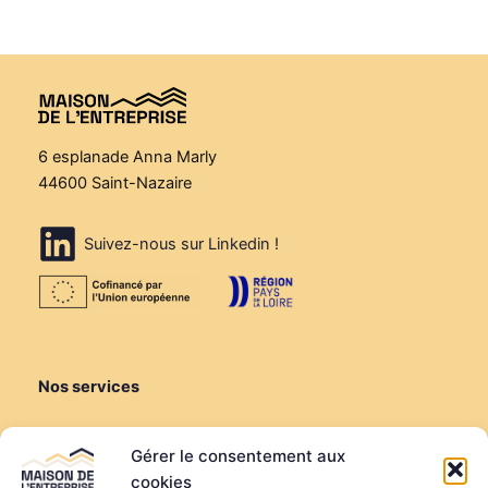
6 esplanade Anna Marly
44600 Saint-Nazaire
Suivez-nous sur Linkedin !
Nos services
Créer ou reprendre
Gérer le consentement aux
Louer une salle de réunion
cookies