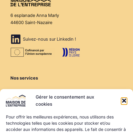
6 esplanade Anna Marly
44600 Saint-Nazaire
Suivez-nous sur Linkedin !
Nos services
Créer ou reprendre
Gérer le consentement aux
Louer une salle de réunion
cookies
Louer un bureau
Domiciliation
Pour offrir les meilleures expériences, nous utilisons des
technologies telles que les cookies pour stocker et/ou
Informations
accéder aux informations des appareils. Le fait de consentir à