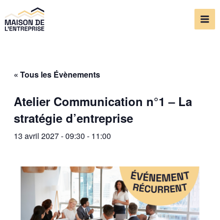
Aller
Mai
au
Me
contenu
« Tous les Évènements
Atelier Communication n°1 – La
stratégie d’entreprise
13 avril 2027 - 09:30
-
11:00