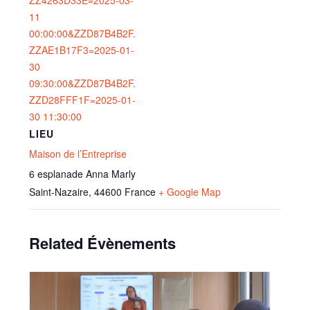
11
00:00:00&ZZD87B4B2F.
ZZAE1B17F3=2025-01-
30
09:30:00&ZZD87B4B2F.
ZZD28FFF1F=2025-01-
30 11:30:00
LIEU
Maison de l’Entreprise
6 esplanade Anna Marly
Saint-Nazaire
,
44600
France
+ Google Map
Related Évènements