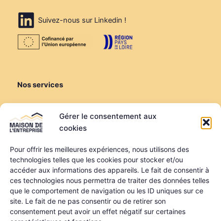
Suivez-nous sur Linkedin !
Nos services
Créer ou reprendre
Gérer le consentement aux
Louer une salle de réunion
cookies
Louer un bureau
Domiciliation
Pour offrir les meilleures expériences, nous utilisons des
technologies telles que les cookies pour stocker et/ou
Informations
accéder aux informations des appareils. Le fait de consentir à
ces technologies nous permettra de traiter des données telles
Mentions légales
que le comportement de navigation ou les ID uniques sur ce
Politique de confidentialité
site. Le fait de ne pas consentir ou de retirer son
Qui sommes-nous ?
consentement peut avoir un effet négatif sur certaines