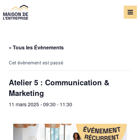
Aller
Mai
au
Me
contenu
« Tous les Évènements
Cet évènement est passé
Atelier 5 : Communication &
Marketing
11 mars 2025 - 09:30
-
11:30