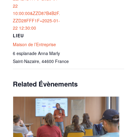
22
10:00:00&ZZD87B4B2F.
ZZD28FFF1F=2025-01-
22 12:30:00
LIEU
Maison de l’Entreprise
6 esplanade Anna Marly
Saint-Nazaire
,
44600
France
Related Évènements