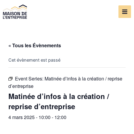
Aller
Mai
au
Me
contenu
« Tous les Évènements
Cet évènement est passé
Event Series:
Matinée d’infos à la création / reprise
d’entreprise
Matinée d’infos à la création /
reprise d’entreprise
4 mars 2025 - 10:00
-
12:00