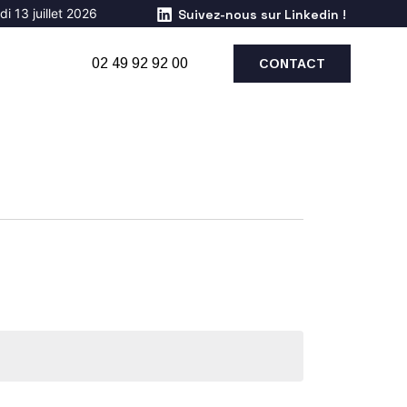
i 13 juillet 2026
Suivez-nous sur Linkedin !
02 49 92 92 00
CONTACT