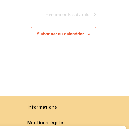
Évènements
suivants
S’abonner au calendrier
Informations
Mentions légales