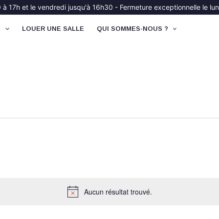
à 17h et le vendredi jusqu'à 16h30 - Fermeture exceptionnelle le lund
É
LOUER UNE SALLE
QUI SOMMES-NOUS ?
Aucun résultat trouvé.