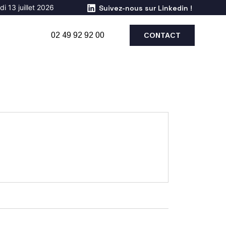
i 13 juillet 2026
Suivez-nous sur Linkedin !
02 49 92 92 00
CONTACT