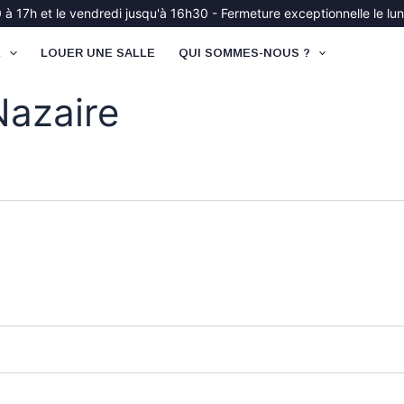
à 17h et le vendredi jusqu'à 16h30 - Fermeture exceptionnelle le lund
É
LOUER UNE SALLE
QUI SOMMES-NOUS ?
Nazaire