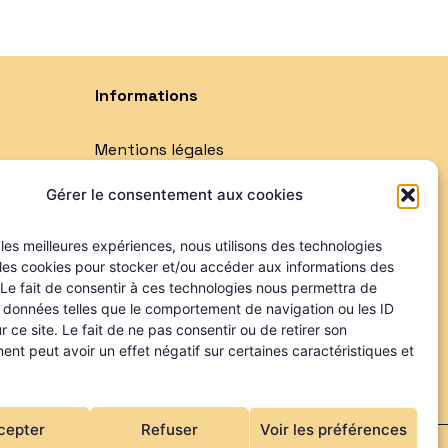
Informations
Mentions légales
Politique de confidentialité
Gérer le consentement aux cookies
Qui sommes-nous ?
Nos partenaires
r les meilleures expériences, nous utilisons des technologies
 les cookies pour stocker et/ou accéder aux informations des
 Le fait de consentir à ces technologies nous permettra de
s données telles que le comportement de navigation ou les ID
r ce site. Le fait de ne pas consentir ou de retirer son
nt peut avoir un effet négatif sur certaines caractéristiques et
cepter
Refuser
Voir les préférences