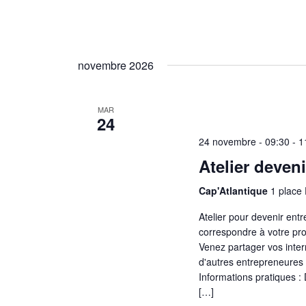
novembre 2026
MAR
24
24 novembre - 09:30
-
1
Atelier deven
Cap'Atlantique
1 place
Atelier pour devenir ent
correspondre à votre pro
Venez partager vos inter
d'autres entrepreneures p
Informations pratiques : 
[…]