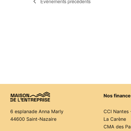
Évènements
précédents
Nos finance
CCI Nantes 
6 esplanade Anna Marly
La Carène
44600 Saint-Nazaire
CMA des Pay