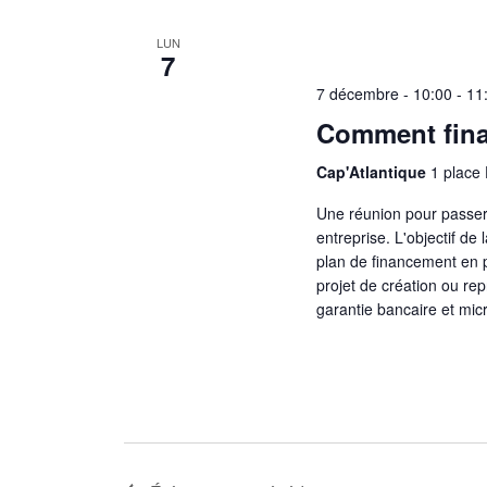
LUN
7
7 décembre - 10:00
-
11
Comment fina
Cap'Atlantique
1 place
Une réunion pour passer
entreprise. L'objectif de
plan de financement en 
projet de création ou rep
garantie bancaire et micr