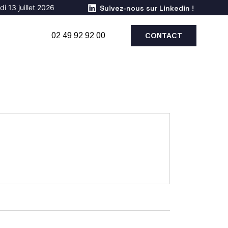
i 13 juillet 2026
Suivez-nous sur Linkedin !
02 49 92 92 00
CONTACT