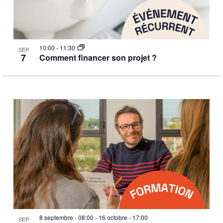
10:00
-
11:30
SEP
7
Comment financer son projet ?
8 septembre - 08:00
-
16 octobre - 17:00
SEP