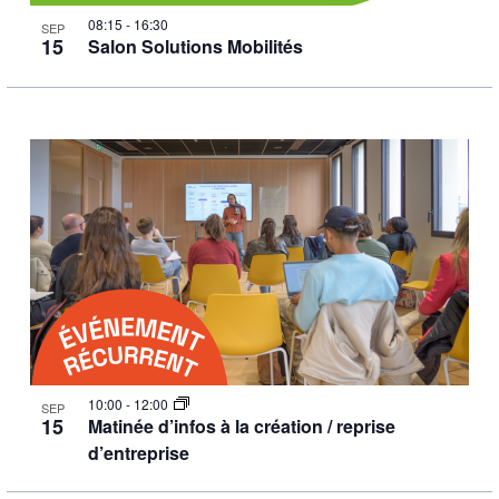
08:15
-
16:30
SEP
15
Salon Solutions Mobilités
10:00
-
12:00
SEP
15
Matinée d’infos à la création / reprise
d’entreprise