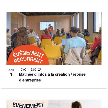
10:00
-
12:00
SEP
1
Matinée d’infos à la création / reprise
d’entreprise