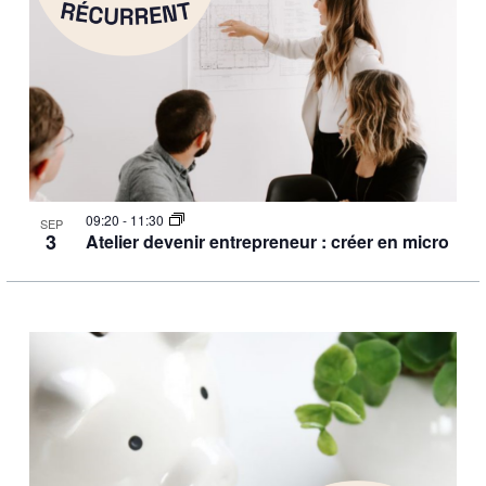
09:20
-
11:30
SEP
3
Atelier devenir entrepreneur : créer en micro