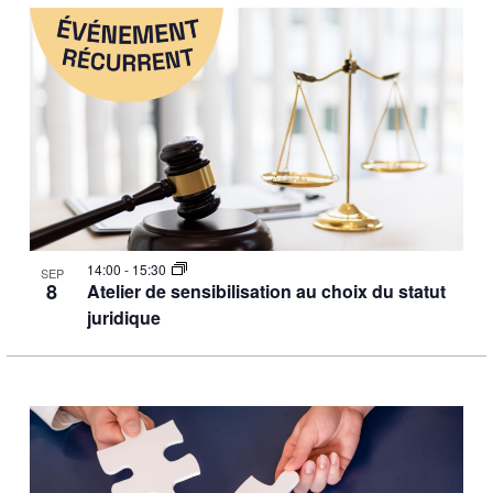
14:00
-
15:30
SEP
8
Atelier de sensibilisation au choix du statut
juridique