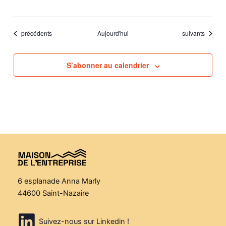
Évènements
Évènements
précédents
Aujourd'hui
suivants
S’abonner au calendrier
6 esplanade Anna Marly
44600 Saint-Nazaire
Suivez-nous sur Linkedin !