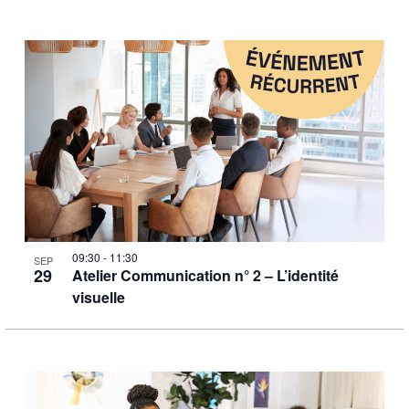
09:30
-
11:30
SEP
29
Atelier Communication n° 2 – L’identité
visuelle