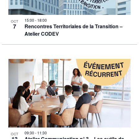
15:00
-
18:00
OCT
7
Rencontres Territoriales de la Transition –
Atelier CODEV
09:30
-
11:30
OCT
Atelier Communication n° 3 – Les outils de