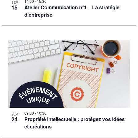
14:00
-
15:30
SEP
15
Atelier Communication n°1 – La stratégie
d’entreprise
09:00
-
10:30
SEP
24
Propriété intellectuelle : protégez vos idées
et créations