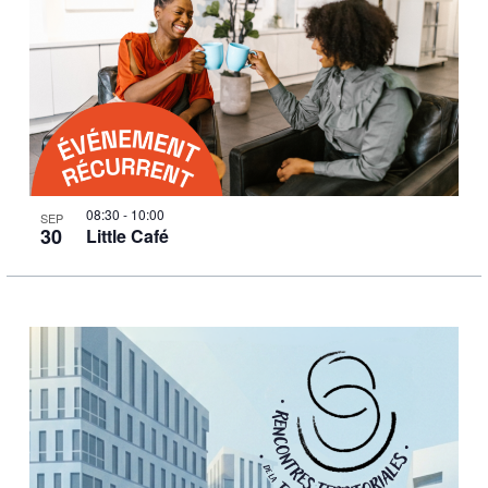
08:30
-
10:00
SEP
30
Little Café