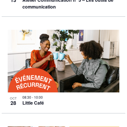
13
communication
08:30
-
10:00
OCT
28
Little Café