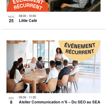
08:30
-
10:00
NOV
25
Little Café
09:30
-
11:30
DÉC
8
Atelier Communication n°6 – Du SEO au SEA