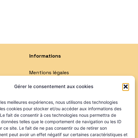
Informations
Mentions légales
Politique de confidentialité
Gérer le consentement aux cookies
Qui sommes-nous ?
Nos partenaires
r les meilleures expériences, nous utilisons des technologies
 les cookies pour stocker et/ou accéder aux informations des
 Le fait de consentir à ces technologies nous permettra de
s données telles que le comportement de navigation ou les ID
r ce site. Le fait de ne pas consentir ou de retirer son
nt peut avoir un effet négatif sur certaines caractéristiques et