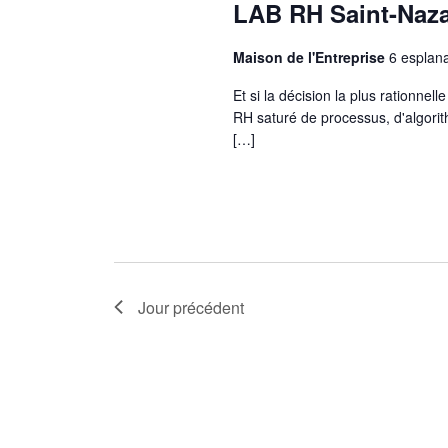
LAB RH Saint-Naza
Maison de l'Entreprise
6 esplan
Et si la décision la plus rationnel
RH saturé de processus, d'algorith
[…]
Jour précédent