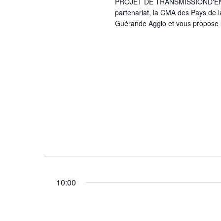
PROJET DE TRANSMISSIOND'E
partenariat, la CMA des Pays de l
Guérande Agglo et vous propose u
10:00