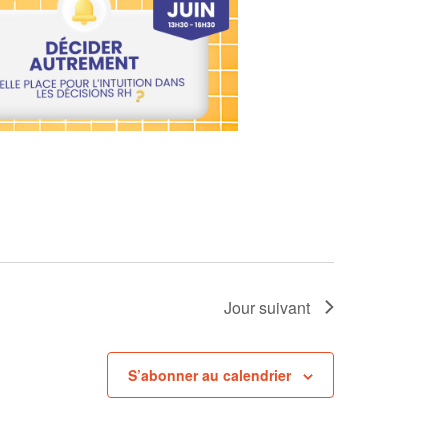
Jour suivant
S’abonner au calendrier