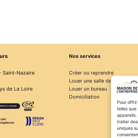
urs
Nos services
- Saint-Nazaire
Créer ou reprendre
Louer une salle de réunion
s de La Loire
Louer un bureau
Domiciliation
Pour offri
telles que
appareils.
traiter de
uniques su
consenteme