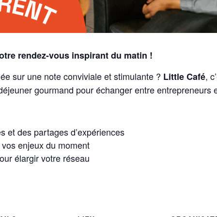
Votre rendez-vous inspirant du matin !
e sur une note conviviale et stimulante ?
, c
Little Café
-déjeuner gourmand pour échanger entre entrepreneurs et 
 et des partages d’expériences
e vos enjeux du moment
r élargir votre réseau