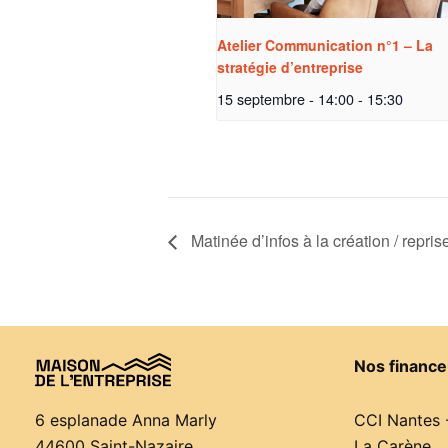
Atelier Communication n°1 – La
stratégie d’entreprise
15 septembre - 14:00
-
15:30
Matinée d’infos à la création / repris
Nos finance
CCI Nantes 
6 esplanade Anna Marly
La Carène
44600 Saint-Nazaire