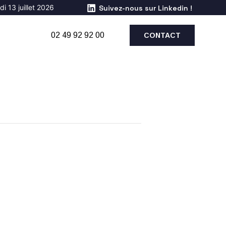
i 13 juillet 2026
Suivez-nous sur Linkedin !
02 49 92 92 00
CONTACT