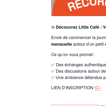
☕
Découvrez Little Café : 
Envie de commencer la journé
autour d’un petit
mensuelle
Ce qu’on vous promet :
✅ Des échanges authentiques
✅ Des discussions autour d
✅ Une ambiance détendue pou
LIEN D’INSCRIPTION
ICI.