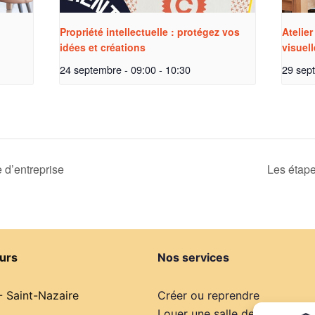
Propriété intellectuelle : protégez vos
Atelie
idées et créations
visuell
24 septembre - 09:00
-
10:30
29 sep
e d’entreprise
Les étape
urs
Nos services
- Saint-Nazaire
Créer ou reprendre
Louer une salle de réunion