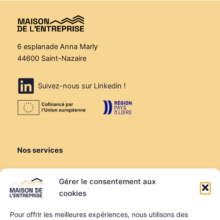
6 esplanade Anna Marly
44600 Saint-Nazaire
Suivez-nous sur Linkedin !
Nos services
Créer ou reprendre
Gérer le consentement aux
Louer une salle de réunion
cookies
Louer un bureau
Domiciliation
Pour offrir les meilleures expériences, nous utilisons des