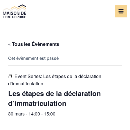
Aller
Mai
au
Me
contenu
« Tous les Évènements
Cet évènement est passé
Event Series:
Les étapes de la déclaration
d’immatriculation
Les étapes de la déclaration
d’immatriculation
30 mars - 14:00
-
15:00