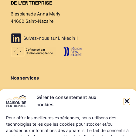
6 esplanade Anna Marly
44600 Saint-Nazaire
Suivez-nous sur Linkedin !
Nos services
Créer ou reprendre
Gérer le consentement aux
Louer une salle de réunion
cookies
Louer un bureau
Domiciliation
Pour offrir les meilleures expériences, nous utilisons des
technologies telles que les cookies pour stocker et/ou
Informations
accéder aux informations des appareils. Le fait de consentir à