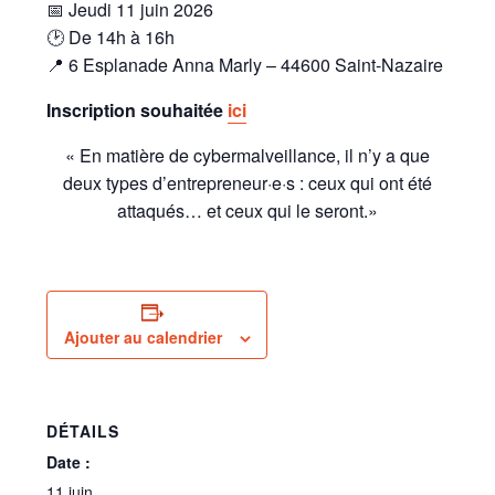
📅 Jeudi 11 juin 2026
🕑 De 14h à 16h
📍 6 Esplanade Anna Marly – 44600 Saint-Nazaire
Inscription souhaitée
ici
« En matière de cybermalveillance, il n’y a que
deux types d’entrepreneur·e·s : ceux qui ont été
attaqués… et ceux qui le seront.»
Ajouter au calendrier
DÉTAILS
Date :
11 juin