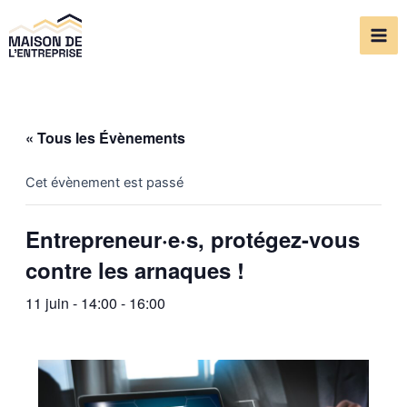
Aller
Mai
au
Me
contenu
« Tous les Évènements
Cet évènement est passé
Entrepreneur·e·s, protégez-vous
contre les arnaques !
11 juin - 14:00
-
16:00