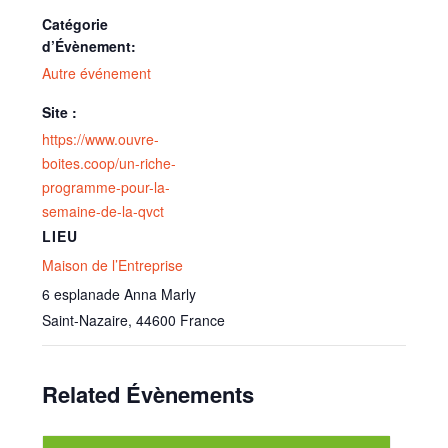
Catégorie
d’Évènement:
Autre événement
Site :
https://www.ouvre-
boites.coop/un-riche-
programme-pour-la-
semaine-de-la-qvct
LIEU
Maison de l’Entreprise
6 esplanade Anna Marly
Saint-Nazaire
,
44600
France
Related Évènements