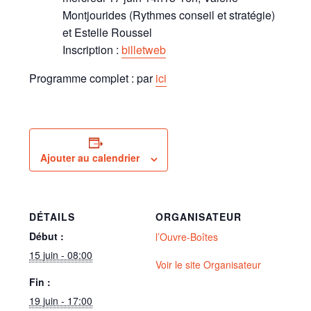
Montjourides (Rythmes conseil et stratégie)
et Estelle Roussel
Inscription :
billetweb
Programme complet : par
ici
Ajouter au calendrier
DÉTAILS
ORGANISATEUR
Début :
l’Ouvre-Boîtes
15 juin - 08:00
Voir le site Organisateur
Fin :
19 juin - 17:00