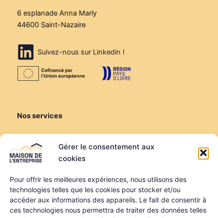
6 esplanade Anna Marly
44600 Saint-Nazaire
Suivez-nous sur Linkedin !
Nos services
Créer ou reprendre
Gérer le consentement aux
Louer une salle de réunion
cookies
Louer un bureau
Domiciliation
Pour offrir les meilleures expériences, nous utilisons des
technologies telles que les cookies pour stocker et/ou
Informations
accéder aux informations des appareils. Le fait de consentir à
ces technologies nous permettra de traiter des données telles
Mentions légales