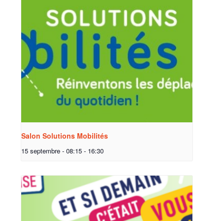
Salon Solutions Mobilités
15 septembre - 08:15
-
16:30