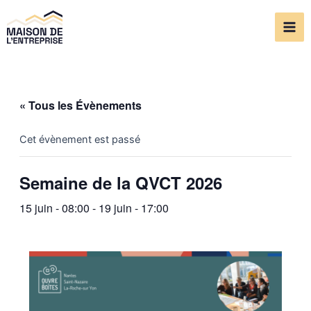
Aller
Mai
au
Me
contenu
« Tous les Évènements
Cet évènement est passé
Semaine de la QVCT 2026
15 juin - 08:00
-
19 juin - 17:00