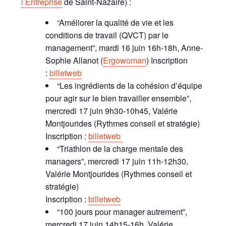
l’Entreprise
de Saint-Nazaire) :
“Améliorer la qualité de vie et les
conditions de travail (QVCT) par le
management”, mardi 16 juin 16h-18h, Anne-
Sophie Allanot (
Ergowoman
) Inscription
:
billetweb
“Les ingrédients de la cohésion d’équipe
pour agir sur le bien travailler ensemble”,
mercredi 17 juin 9h30-10h45, Valérie
Montjourides (Rythmes conseil et stratégie)
Inscription :
billetweb
“Triathlon de la charge mentale des
managers”, mercredi 17 juin 11h-12h30,
Valérie Montjourides (Rythmes conseil et
stratégie)
Inscription :
billetweb
“100 jours pour manager autrement”,
mercredi 17 juin 14h15-16h, Valérie