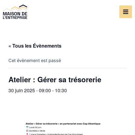
Aller
Mai
au
Me
contenu
« Tous les Évènements
Cet évènement est passé
Atelier : Gérer sa trésorerie
30 juin 2025 - 09:00
-
10:30