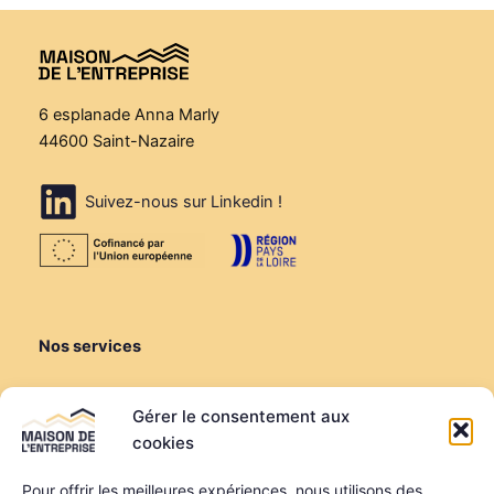
6 esplanade Anna Marly
44600 Saint-Nazaire
Suivez-nous sur Linkedin !
Nos services
Créer ou reprendre
Gérer le consentement aux
Louer une salle de réunion
cookies
Louer un bureau
Domiciliation
Pour offrir les meilleures expériences, nous utilisons des