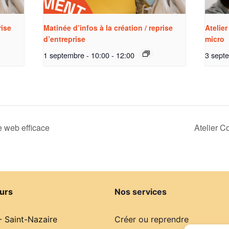
rise
Matinée d’infos à la création / reprise
Atelier
d’entreprise
micro
1 septembre - 10:00
-
12:00
3 sept
e web efficace
Atelier 
urs
Nos services
- Saint-Nazaire
Créer ou reprendre