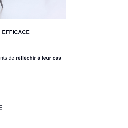
 EFFICACE
ants de
réfléchir à leur cas
E