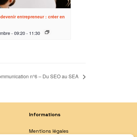
 devenir entrepreneur : créer en
embre - 09:20
-
11:30
Communication n°6 – Du SEO au SEA
Informations
Mentions légales