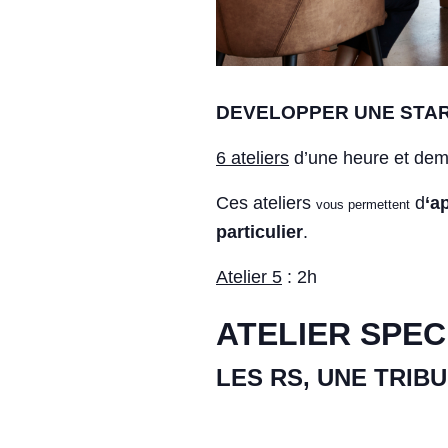
DEVELOPPER UNE STAR
6 ateliers
d’une heure et dem
Ces ateliers
d
‘a
vous permettent
particulier
.
Atelier 5
: 2h
ATELIER SPEC
LES RS, UNE TRI