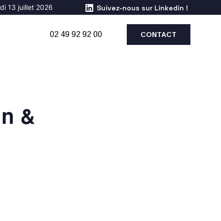
i 13 juillet 2026
Suivez-nous sur Linkedin !
02 49 92 92 00
CONTACT
in &