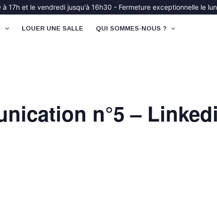
à 17h et le vendredi jusqu'à 16h30 - Fermeture exceptionnelle le lund
É
LOUER UNE SALLE
QUI SOMMES-NOUS ?
nication n°5 – Linked