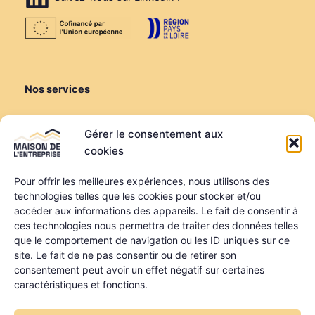
Nos services
Créer ou reprendre
Gérer le consentement aux
Louer une salle de réunion
cookies
Louer un bureau
Domiciliation
Pour offrir les meilleures expériences, nous utilisons des
technologies telles que les cookies pour stocker et/ou
Informations
accéder aux informations des appareils. Le fait de consentir à
ces technologies nous permettra de traiter des données telles
Mentions légales
que le comportement de navigation ou les ID uniques sur ce
Politique de confidentialité
site. Le fait de ne pas consentir ou de retirer son
Qui sommes-nous ?
consentement peut avoir un effet négatif sur certaines
Nos partenaires
caractéristiques et fonctions.