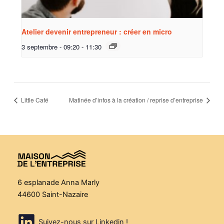
Atelier devenir entrepreneur : créer en micro
3 septembre - 09:20
-
11:30
Little Café
Matinée d’infos à la création / reprise d’entreprise
6 esplanade Anna Marly
44600 Saint-Nazaire
Suivez-nous sur Linkedin !