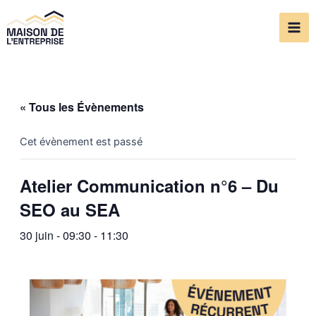
Aller
Mai
au
Me
contenu
« Tous les Évènements
Cet évènement est passé
Atelier Communication n°6 – Du
SEO au SEA
30 juin - 09:30
-
11:30