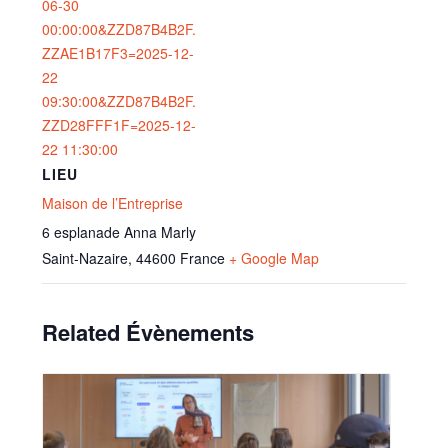
06-30
00:00:00&ZZD87B4B2F.
ZZAE1B17F3=2025-12-
22
09:30:00&ZZD87B4B2F.
ZZD28FFF1F=2025-12-
22 11:30:00
LIEU
Maison de l’Entreprise
6 esplanade Anna Marly
Saint-Nazaire
,
44600
France
+ Google Map
Related Évènements