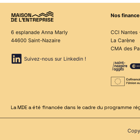
Nos finance
CCI Nantes 
6 esplanade Anna Marly
La Carène
44600 Saint-Nazaire
CMA des Pay
Suivez-nous sur Linkedin !
La MDE a été financée dans le cadre du programme régi
Copyr