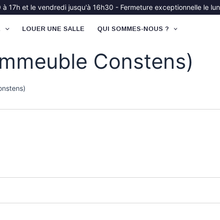
à 17h et le vendredi jusqu'à 16h30 - Fermeture exceptionnelle le lund
É
LOUER UNE SALLE
QUI SOMMES-NOUS ?
(immeuble Constens)
onstens)