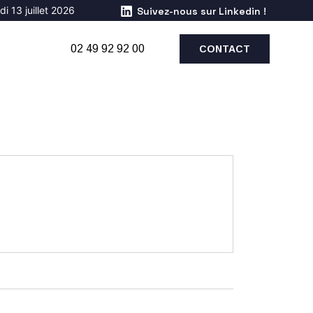
i 13 juillet 2026
Suivez-nous sur Linkedin !
02 49 92 92 00
CONTACT