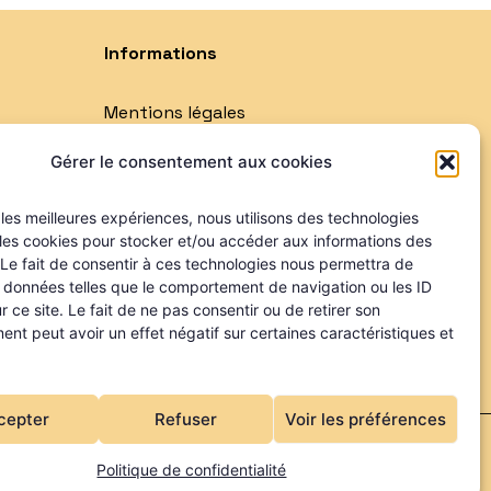
Informations
Mentions légales
Politique de confidentialité
Gérer le consentement aux cookies
Qui sommes-nous ?
Nos partenaires
r les meilleures expériences, nous utilisons des technologies
 les cookies pour stocker et/ou accéder aux informations des
 Le fait de consentir à ces technologies nous permettra de
s données telles que le comportement de navigation ou les ID
r ce site. Le fait de ne pas consentir ou de retirer son
nt peut avoir un effet négatif sur certaines caractéristiques et
cepter
Refuser
Voir les préférences
joliPixel
Politique de confidentialité