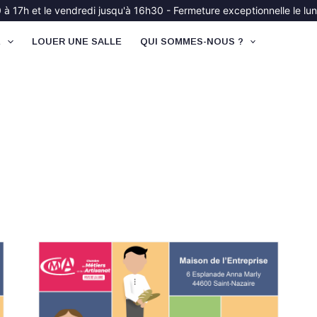
à 17h et le vendredi jusqu'à 16h30 - Fermeture exceptionnelle le lund
É
LOUER UNE SALLE
QUI SOMMES-NOUS ?