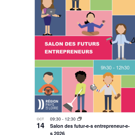
09:30
-
12:30
OCT
14
Salon des futur-e-s entrepreneur-e-
s 2026