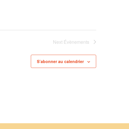
Next
Évènements
S’abonner au calendrier