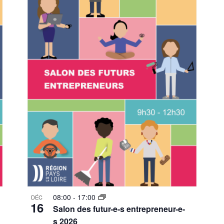
08:00
-
17:00
DÉC
16
Salon des futur-e-s entrepreneur-e-
s 2026