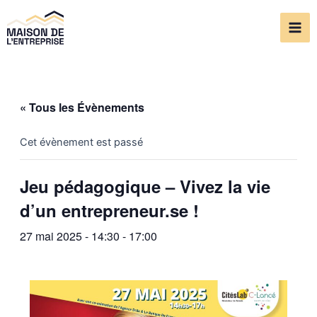
Aller
Mai
au
Me
contenu
« Tous les Évènements
Cet évènement est passé
Jeu pédagogique – Vivez la vie
d’un entrepreneur.se !
27 mai 2025 - 14:30
-
17:00