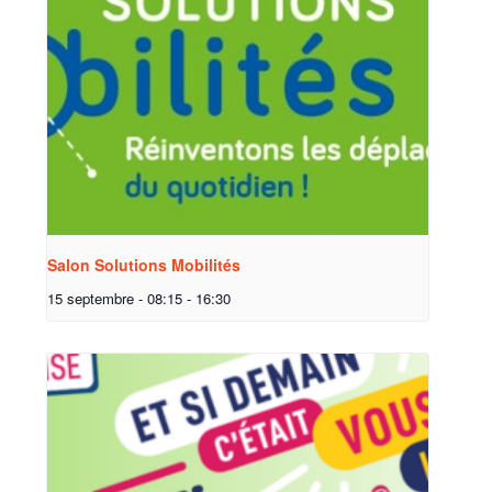
Salon Solutions Mobilités
15 septembre - 08:15
-
16:30