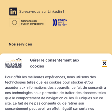
Suivez-nous sur Linkedin !
Nos services
Créer ou reprendre
Gérer le consentement aux
Louer une salle de réunion
cookies
Louer un bureau
Domiciliation
Pour offrir les meilleures expériences, nous utilisons des
technologies telles que les cookies pour stocker et/ou
Informations
accéder aux informations des appareils. Le fait de consentir à
ces technologies nous permettra de traiter des données telles
Mentions légales
que le comportement de navigation ou les ID uniques sur ce
Politique de confidentialité
site. Le fait de ne pas consentir ou de retirer son
Qui sommes-nous ?
consentement peut avoir un effet négatif sur certaines