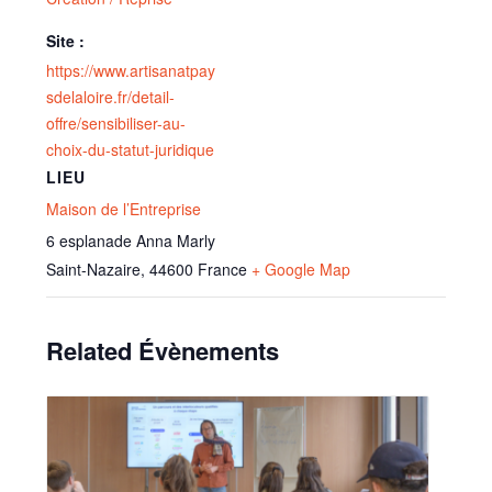
Site :
https://www.artisanatpay
sdelaloire.fr/detail-
offre/sensibiliser-au-
choix-du-statut-juridique
LIEU
Maison de l’Entreprise
6 esplanade Anna Marly
Saint-Nazaire
,
44600
France
+ Google Map
Related Évènements