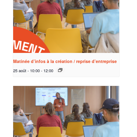
Matinée d’infos à la création / reprise d’entreprise
25 août - 10:00
-
12:00