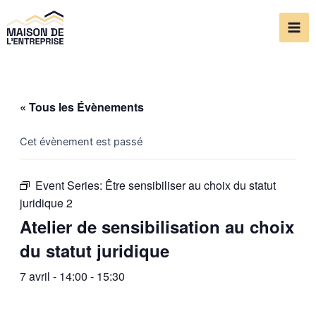
Aller
Mai
au
Me
contenu
« Tous les Évènements
Cet évènement est passé
Event Series:
Être sensibiliser au choix du statut
juridique 2
Atelier de sensibilisation au choix
du statut juridique
7 avril - 14:00
-
15:30