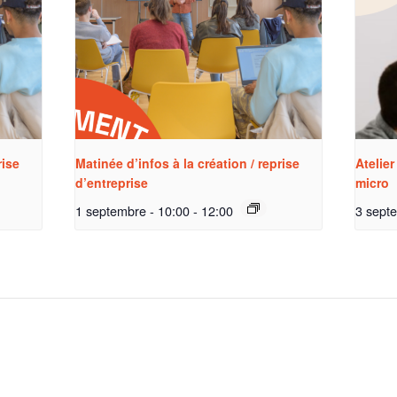
rise
Matinée d’infos à la création / reprise
Atelier
d’entreprise
micro
1 septembre - 10:00
-
12:00
3 sept