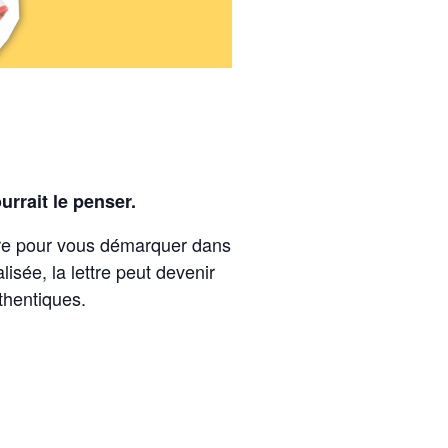
urrait le penser.
ttre pour vous démarquer dans
sée, la lettre peut devenir
uthentiques.