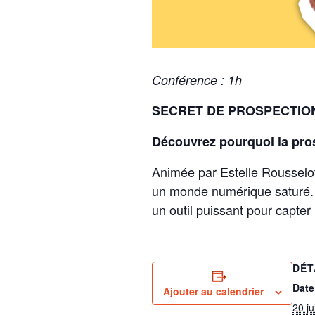
Conférence : 1h
SECRET DE PROSPECTIO
Découvrez pourquoi la pros
Animée par Estelle Rousselot
un monde numérique saturé. A
un outil puissant pour capter
DÉT
Date
Ajouter au calendrier
20 j