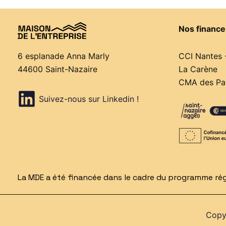
Nos finance
CCI Nantes 
6 esplanade Anna Marly
La Carène
44600 Saint-Nazaire
CMA des Pay
Suivez-nous sur Linkedin !
La MDE a été financée dans le cadre du programme régi
Copyr