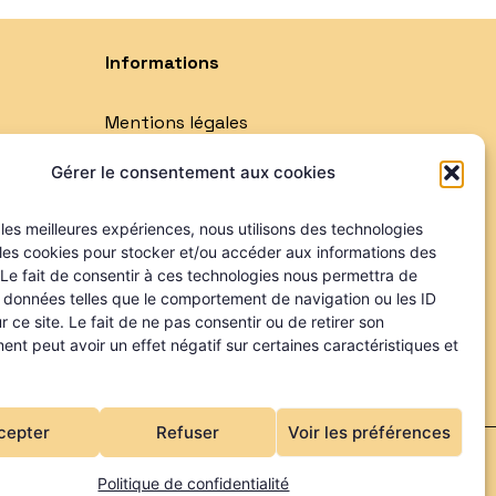
Informations
Mentions légales
Politique de confidentialité
Gérer le consentement aux cookies
Qui sommes-nous ?
Nos partenaires
r les meilleures expériences, nous utilisons des technologies
 les cookies pour stocker et/ou accéder aux informations des
 Le fait de consentir à ces technologies nous permettra de
s données telles que le comportement de navigation ou les ID
r ce site. Le fait de ne pas consentir ou de retirer son
nt peut avoir un effet négatif sur certaines caractéristiques et
cepter
Refuser
Voir les préférences
joliPixel
Politique de confidentialité