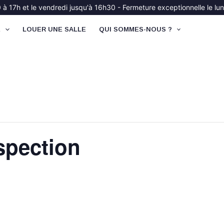
à 17h et le vendredi jusqu'à 16h30 - Fermeture exceptionnelle le lund
É
LOUER UNE SALLE
QUI SOMMES-NOUS ?
spection