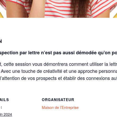
N
pection par lettre n’est pas aussi démodée qu’on po
, cette session vous démontrera comment utiliser la le
vec une touche de créativité et une approche personnali
 l’attention de vos prospects et établir des connexions a
AILS
ORGANISATEUR
 :
Maison de l’Entreprise
uin 2024