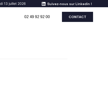
i 13 juillet 2026
Suivez-nous sur Linkedin !
02 49 92 92 00
CONTACT