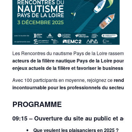
Les Rencontres du nautisme Pays de la Loire rassemble
acteurs de la filière nautique Pays de la Loire pour se
enjeux actuels de la filière et favoriser le business en
Avec 100 participants en moyenne, rejoignez ce
rendez-
incontournable pour les professionnels du secteur
.
PROGRAMME
09:15 – Ouverture du site au public et accu
Que veulent les plaisanciers en 2025 ?