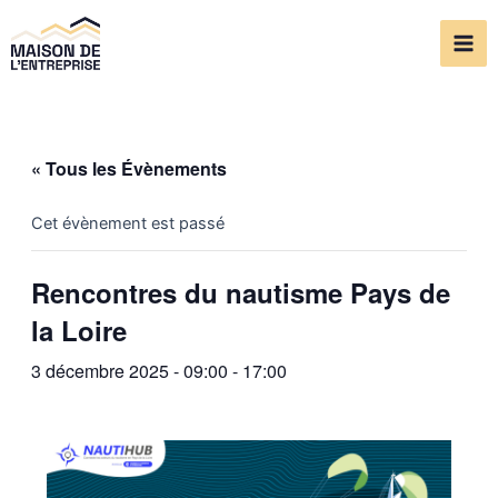
Aller
Mai
au
Me
contenu
« Tous les Évènements
Cet évènement est passé
Rencontres du nautisme Pays de
la Loire
3 décembre 2025 - 09:00
-
17:00