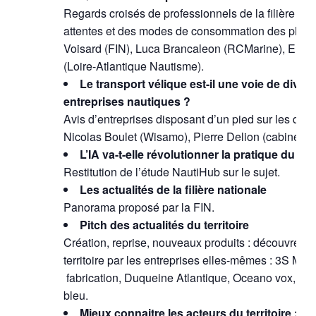
Regards croisés de professionnels de la filière sur
attentes et des modes de consommation des plaisa
Voisard (FIN), Luca Brancaleon (RCMarine), Emm
(Loire-Atlantique Nautisme).
Le transport vélique est-il une voie de divers
entreprises nautiques ?
Avis d’entreprises disposant d’un pied sur les deu
Nicolas Boulet (Wisamo), Pierre Delion (cabinet De
L’IA va-t-elle révolutionner la pratique du n
Restitution de l’étude NautiHub sur le sujet.
Les actualités de la filière nationale
Panorama proposé par la FIN.
Pitch des actualités du territoire
Création, reprise, nouveaux produits : découvrez le
territoire par les entreprises elles-mêmes : 3S Mar
fabrication, Duqueine Atlantique, Oceano vox, Pl
bleu.
Mieux connaitre les acteurs du territoire : Pr