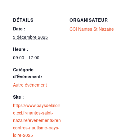
DÉTAILS
ORGANISATEUR
Date :
CCI Nantes St Nazaire
3 décembre 2025
Heure :
09:00 - 17:00
Catégorie
d’Évènement:
Autre événement
Site :
https://www.paysdelaloir
e.cci.fr/nantes-saint-
nazaire/evenements/ren
contres-nautisme-pays-
loire-2025