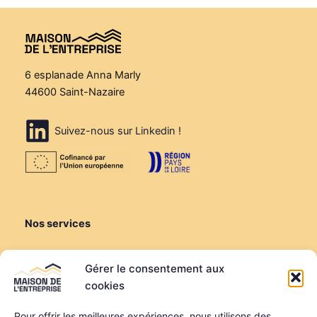
6 esplanade Anna Marly
44600 Saint-Nazaire
Suivez-nous sur Linkedin !
Nos services
Créer ou reprendre
Gérer le consentement aux
Louer une salle de réunion
cookies
Louer un bureau
Domiciliation
Pour offrir les meilleures expériences, nous utilisons des