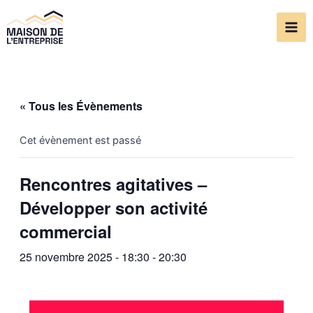
Aller
Mai
au
Me
contenu
« Tous les Évènements
Cet évènement est passé
Rencontres agitatives –
Développer son activité
commercial
25 novembre 2025 - 18:30
-
20:30