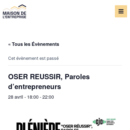
Aller
Mai
au
Me
contenu
« Tous les Évènements
Cet évènement est passé
OSER REUSSIR, Paroles
d’entrepreneurs
28 avril - 18:00
-
22:00