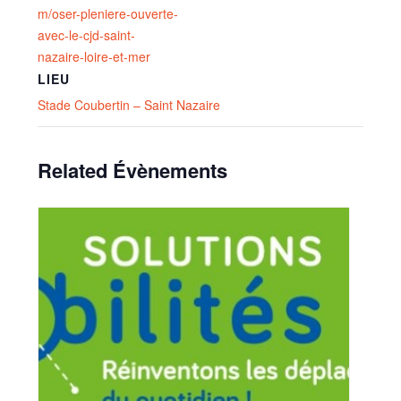
m/oser-pleniere-ouverte-
avec-le-cjd-saint-
nazaire-loire-et-mer
LIEU
Stade Coubertin – Saint Nazaire
Related Évènements