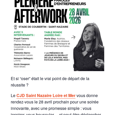
Et si “oser” était le vrai point de départ de la
réussite ?
Le
CJD Saint Nazaire Loire et Mer
vous donne
rendez-vous le 28 avril prochain pour une soirée
innovante, avec une promesse simple : vous
inspirer, vous bousculer… et peut-être déclencher