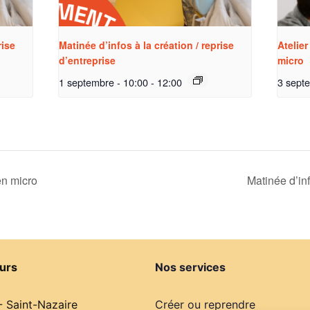
rise
Matinée d’infos à la création / reprise
Atelier
d’entreprise
micro
1 septembre - 10:00
-
12:00
3 sept
en micro
Matinée d’inf
urs
Nos services
- Saint-Nazaire
Créer ou reprendre