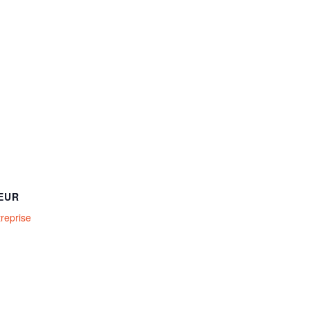
EUR
treprise