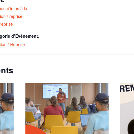
ée d’infos à la
ion / reprise
reprise
gorie d’Évènement:
ion / Reprise
nts