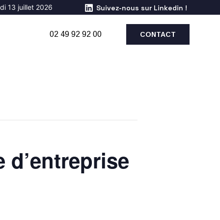
i 13 juillet 2026
Suivez-nous sur Linkedin !
02 49 92 92 00
CONTACT
e d’entreprise