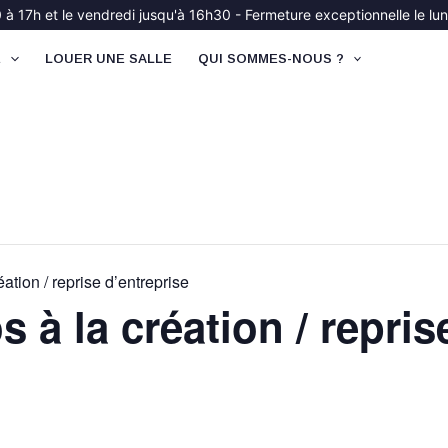
à 17h et le vendredi jusqu'à 16h30 - Fermeture exceptionnelle le lund
É
LOUER UNE SALLE
QUI SOMMES-NOUS ?
éation / reprise d’entreprise
s à la création / repris