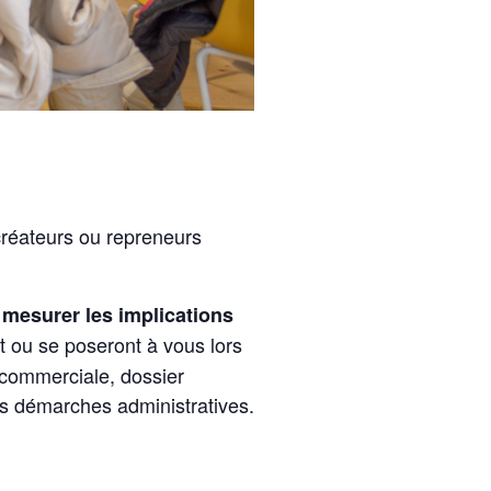
 créateurs ou repreneurs
mesurer les implications
t ou se poseront à vous lors
 commerciale, dossier
 les démarches administratives.