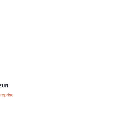
EUR
treprise