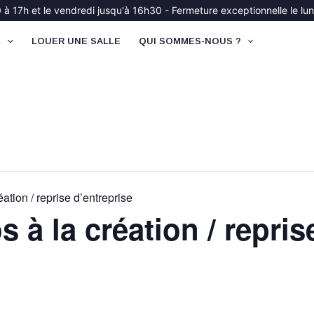
à 17h et le vendredi jusqu'à 16h30 - Fermeture exceptionnelle le lund
É
LOUER UNE SALLE
QUI SOMMES-NOUS ?
éation / reprise d’entreprise
s à la création / repris