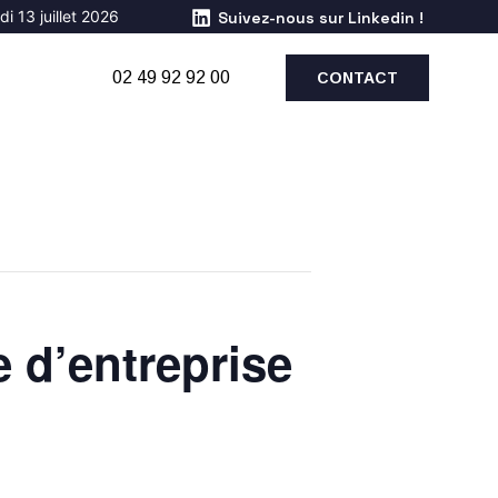
i 13 juillet 2026
Suivez-nous sur Linkedin !
02 49 92 92 00
CONTACT
e d’entreprise