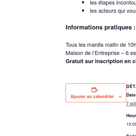
les étapes inconto
les acteurs qui vo
Informations pratiques :
Tous les mardis matin de 10
Maison de l’Entreprise – 6 
Gratuit sur inscription en 
DÉT
Date
Ajouter au calendrier
7 oc
Heur
10:0
Seri