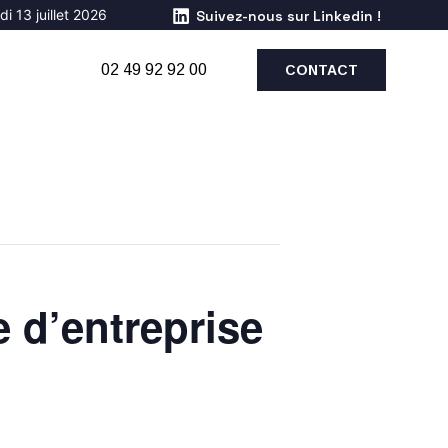
i 13 juillet 2026
Suivez-nous sur Linkedin !
02 49 92 92 00
CONTACT
e d’entreprise