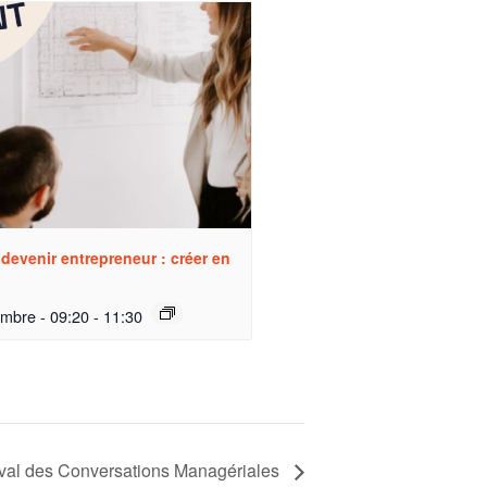
 devenir entrepreneur : créer en
embre - 09:20
-
11:30
ival des Conversations Managériales