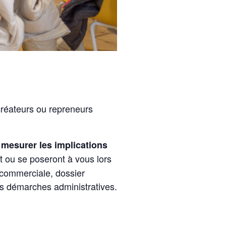
 créateurs ou repreneurs
mesurer les implications
t ou se poseront à vous lors
 commerciale, dossier
 les démarches administratives.