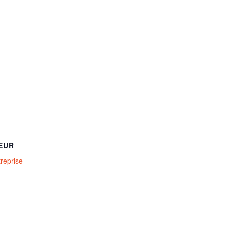
EUR
treprise