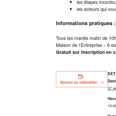
les étapes inconto
les acteurs qui vo
Informations pratiques :
Tous les mardis matin de 10
Maison de l’Entreprise – 6 
Gratuit sur inscription en 
DÉT
Date
Ajouter au calendrier
27 a
Heur
10:0
Seri