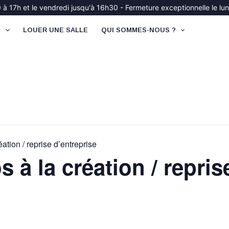
à 17h et le vendredi jusqu'à 16h30 - Fermeture exceptionnelle le lund
É
LOUER UNE SALLE
QUI SOMMES-NOUS ?
éation / reprise d’entreprise
s à la création / repris