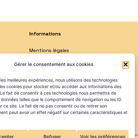
Informations
Mentions légales
Politique de confidentialité
Gérer le consentement aux cookies
Qui sommes-nous ?
Nos partenaires
r les meilleures expériences, nous utilisons des technologies
 les cookies pour stocker et/ou accéder aux informations des
 Le fait de consentir à ces technologies nous permettra de
s données telles que le comportement de navigation ou les ID
r ce site. Le fait de ne pas consentir ou de retirer son
nt peut avoir un effet négatif sur certaines caractéristiques et
cepter
Refuser
Voir les préférences