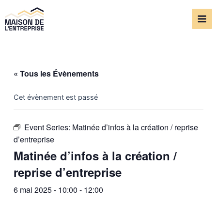
Aller
Mai
au
Me
contenu
« Tous les Évènements
Cet évènement est passé
Event Series:
Matinée d’infos à la création / reprise
d’entreprise
Matinée d’infos à la création /
reprise d’entreprise
6 mai 2025 - 10:00
-
12:00