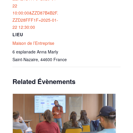
22
10:00:00&ZZD87B4B2F.
ZZD28FFF1F=2025-01-
22 12:30:00
LIEU
Maison de l’Entreprise
6 esplanade Anna Marly
Saint-Nazaire
,
44600
France
Related Évènements