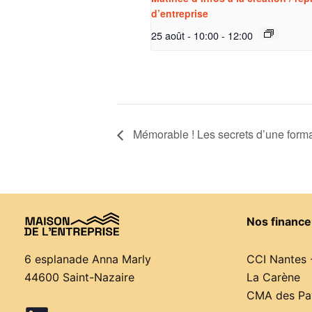
d’entreprise
25 août - 10:00
-
12:00
Mémorable ! Les secrets d’une form
Nos finance
CCI Nantes 
6 esplanade Anna Marly
La Carène
44600 Saint-Nazaire
CMA des Pay