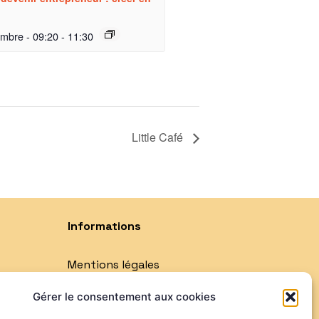
embre - 09:20
-
11:30
Little Café
Informations
Mentions légales
Politique de confidentialité
Gérer le consentement aux cookies
Qui sommes-nous ?