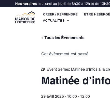
Aller
Nos horaires :
du lundi au jeudi de 8h30 à 12h et de 13h30 
au
CRÉER / REPRENDRE
ÊTRE HÉBERG
contenu
ACTUALITÉS
« Tous les Évènements
Cet évènement est passé
Event Series:
Matinée d’infos à la cr
Matinée d’info
29 avril 2025 - 10:00
-
12:00