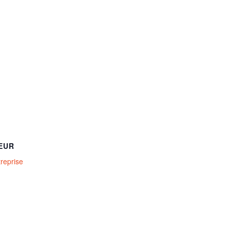
EUR
treprise