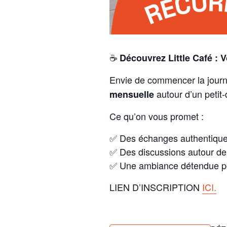
☕
Découvrez Little Café : 
Envie de commencer la journé
autour d’un petit
mensuelle
Ce qu’on vous promet :
✅ Des échanges authentiques
✅ Des discussions autour d
✅ Une ambiance détendue pou
LIEN D’INSCRIPTION
ICI.