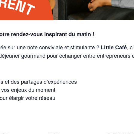
Votre rendez-vous inspirant du matin !
e sur une note conviviale et stimulante ?
, c
Little Café
-déjeuner gourmand pour échanger entre entrepreneurs et 
 et des partages d’expériences
e vos enjeux du moment
r élargir votre réseau