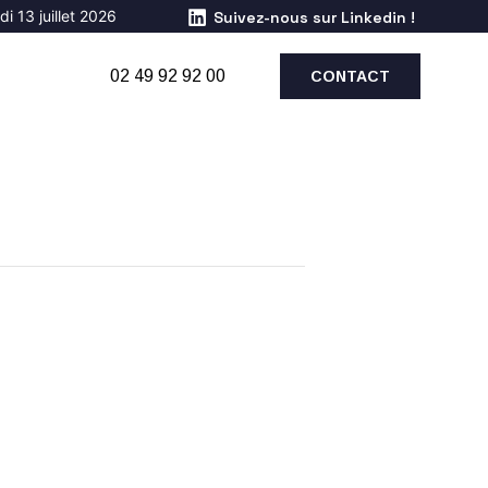
i 13 juillet 2026
Suivez-nous sur Linkedin !
02 49 92 92 00
CONTACT