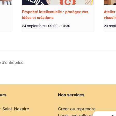
Propriété intellectuelle : protégez vos
Atelie
idées et créations
visuell
24 septembre - 09:00
-
10:30
29 sep
e d’entreprise
urs
Nos services
- Saint-Nazaire
Créer ou reprendre
Louer une salle de réunion