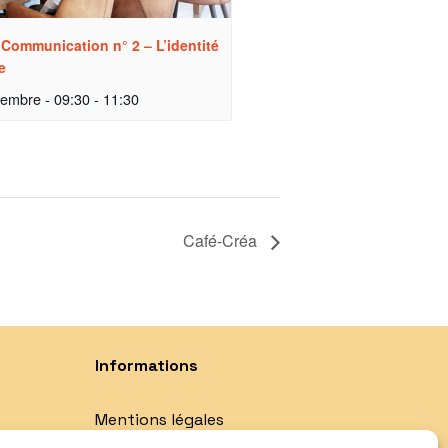
r Communication n° 2 – L’identité
e
tembre - 09:30
-
11:30
Café-Créa
Informations
Mentions légales
Politique de confidentialité