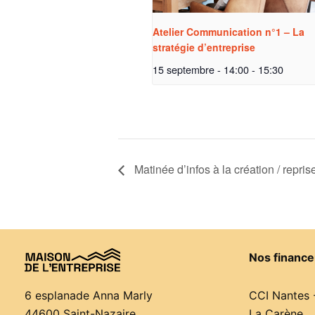
Atelier Communication n°1 – La
stratégie d’entreprise
15 septembre - 14:00
-
15:30
Matinée d’infos à la création / repris
Nos finance
CCI Nantes 
6 esplanade Anna Marly
La Carène
44600 Saint-Nazaire