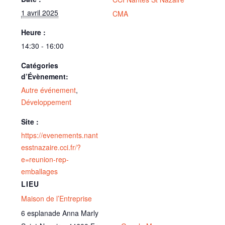
1 avril 2025
CMA
Heure :
14:30 - 16:00
Catégories
d’Évènement:
Autre événement
,
Développement
Site :
https://evenements.nant
esstnazaire.cci.fr/?
e=reunion-rep-
emballages
LIEU
Maison de l’Entreprise
6 esplanade Anna Marly