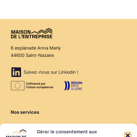
6 esplanade Anna Marly
44600 Saint-Nazaire
Suivez-nous sur Linkedin !
Nos services
Créer ou reprendre
Gérer le consentement aux
Louer une salle de réunion