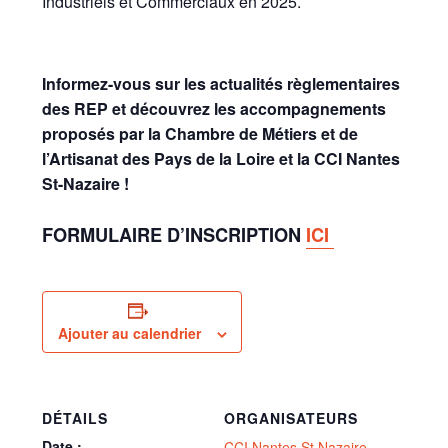
Industriels et Commerciaux en 2025.
Informez-vous sur les actualités règlementaires
des REP et découvrez les accompagnements
proposés par la Chambre de Métiers et de
l’Artisanat des Pays de la Loire et la CCI Nantes
St-Nazaire !
FORMULAIRE D’INSCRIPTION
ICI
Ajouter au calendrier
DÉTAILS
ORGANISATEURS
Date :
CCI Nantes St Nazaire