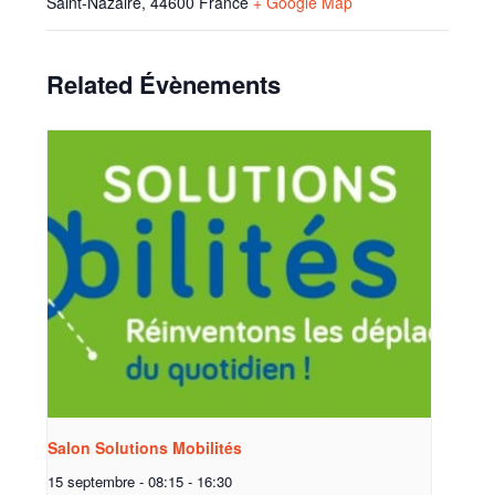
Saint-Nazaire
,
44600
France
+ Google Map
Related Évènements
Salon Solutions Mobilités
15 septembre - 08:15
-
16:30