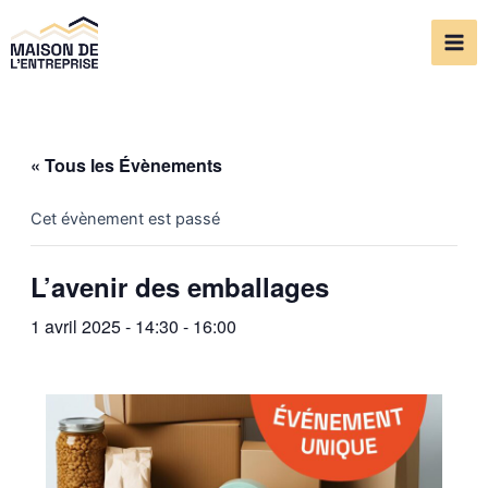
Aller
Mai
au
Me
contenu
« Tous les Évènements
Cet évènement est passé
L’avenir des emballages
1 avril 2025 - 14:30
-
16:00