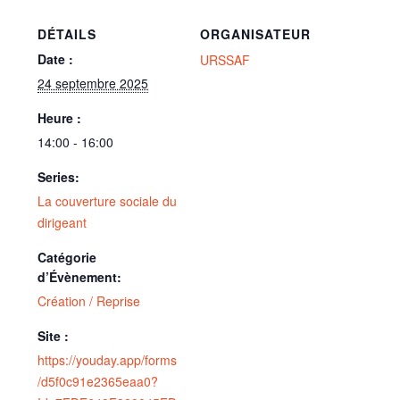
DÉTAILS
ORGANISATEUR
Date :
URSSAF
24 septembre 2025
Heure :
14:00 - 16:00
Series:
La couverture sociale du
dirigeant
Catégorie
d’Évènement:
Création / Reprise
Site :
https://youday.app/forms
/d5f0c91e2365eaa0?