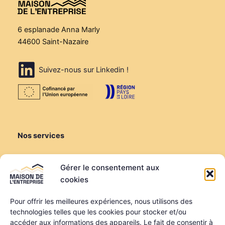
6 esplanade Anna Marly
44600 Saint-Nazaire
Suivez-nous sur Linkedin !
Nos services
Créer ou reprendre
Gérer le consentement aux
Louer une salle de réunion
cookies
Louer un bureau
Domiciliation
Pour offrir les meilleures expériences, nous utilisons des
technologies telles que les cookies pour stocker et/ou
Informations
accéder aux informations des appareils. Le fait de consentir à