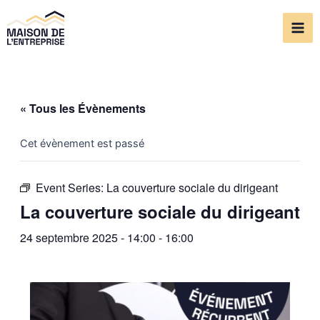
Aller
Mai
au
Me
contenu
« Tous les Évènements
Cet évènement est passé
Event Series:
La couverture sociale du dirigeant
La couverture sociale du dirigeant
24 septembre 2025 - 14:00
-
16:00