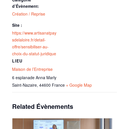
d’Évènement:
Création / Reprise
Site :
https://www.artisanatpay
sdelaloire.fr/detail-
offre/sensibiliser-au-
choix-du-statut-juridique
LIEU
Maison de l’Entreprise
6 esplanade Anna Marly
Saint-Nazaire
,
44600
France
+ Google Map
Related Évènements