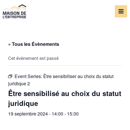
Aller
Mai
au
Me
contenu
« Tous les Évènements
Cet évènement est passé
Event Series:
Être sensibiliser au choix du statut
juridique 2
Être sensibilisé au choix du statut
juridique
19 septembre 2024 - 14:00
-
15:30