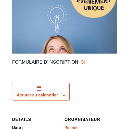
FORMULAIRE D’INSCRIPTION
ICI.
Ajouter au calendrier
DÉTAILS
ORGANISATEUR
Date :
Baobab