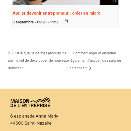
Atelier devenir entrepreneur : créer en micro
3 septembre - 09:20
-
11:30
Et si la qualité de mes produits me
Comment loger et encadrer
permettait de développer de nouveaux
légalement l’accueil des salariés
services ?
détachés ?
6 esplanade Anna Marly
44600 Saint-Nazaire