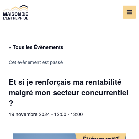
Aller
Mai
au
Me
contenu
« Tous les Évènements
Cet évènement est passé
Et si je renforçais ma rentabilité
malgré mon secteur concurrentiel
?
19 novembre 2024 - 12:00
-
13:00