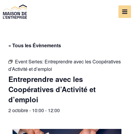
Aller
Mai
au
Me
contenu
« Tous les Évènements
Event Series:
Entreprendre avec les Coopératives
d’Activité et d’emploi
Entreprendre avec les
Coopératives d’Activité et
d’emploi
2 octobre - 10:00
-
12:00