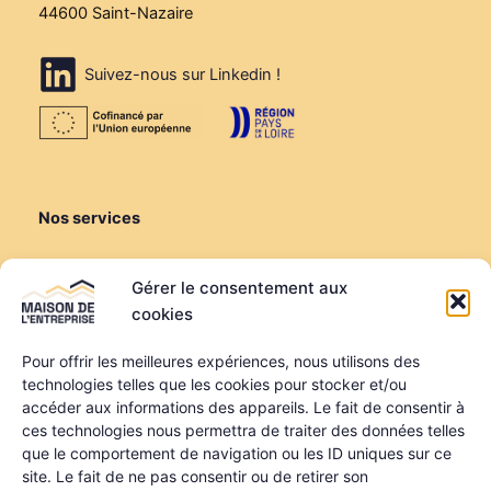
44600 Saint-Nazaire
Suivez-nous sur Linkedin !
Nos services
Créer ou reprendre
Gérer le consentement aux
Louer une salle de réunion
cookies
Louer un bureau
Domiciliation
Pour offrir les meilleures expériences, nous utilisons des
technologies telles que les cookies pour stocker et/ou
Informations
accéder aux informations des appareils. Le fait de consentir à
ces technologies nous permettra de traiter des données telles
Mentions légales
que le comportement de navigation ou les ID uniques sur ce
Politique de confidentialité
site. Le fait de ne pas consentir ou de retirer son