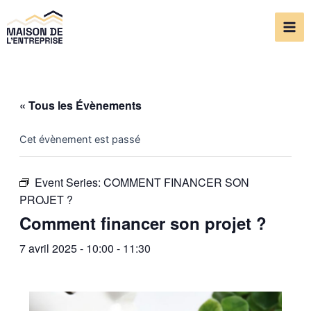
Aller
Mai
au
Me
contenu
« Tous les Évènements
Cet évènement est passé
Event Series:
COMMENT FINANCER SON
PROJET ?
Comment financer son projet ?
7 avril 2025 - 10:00
-
11:30