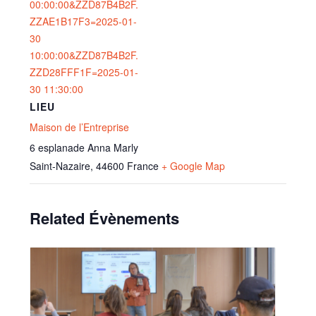
00:00:00&ZZD87B4B2F.
ZZAE1B17F3=2025-01-
30
10:00:00&ZZD87B4B2F.
ZZD28FFF1F=2025-01-
30 11:30:00
LIEU
Maison de l’Entreprise
6 esplanade Anna Marly
Saint-Nazaire
,
44600
France
+ Google Map
Related Évènements