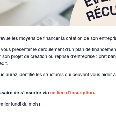
evue les moyens de financer la création de son entrepri
 de vous présenter le déroulement d’un plan de financeme
 son projet de création ou reprise d’entreprise : prêt ban
édit.
ous aurez identifié les structures qui peuvent vous aider
ssaire de s’inscrire via
ce lien d’inscription
.
remier lundi du mois)