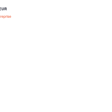
EUR
treprise