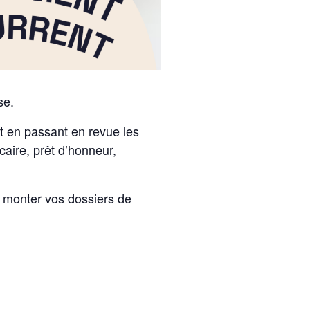
se.
nt en passant en revue les
caire, prêt d’honneur,
 à monter vos dossiers de