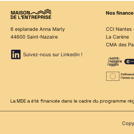
Nos finance
CCI Nantes 
6 esplanade Anna Marly
La Carène
44600 Saint-Nazaire
CMA des Pay
Suivez-nous sur Linkedin !
La MDE a été financée dans le cadre du programme régi
Copyr