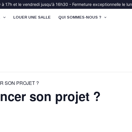
à 17h et le vendredi jusqu'à 16h30 - Fermeture exceptionnelle le lund
É
LOUER UNE SALLE
QUI SOMMES-NOUS ?
R SON PROJET ?
cer son projet ?