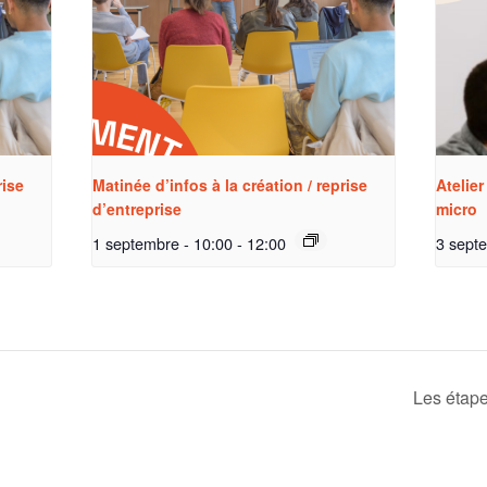
rise
Matinée d’infos à la création / reprise
Atelier
d’entreprise
micro
1 septembre - 10:00
-
12:00
3 sept
Les étape