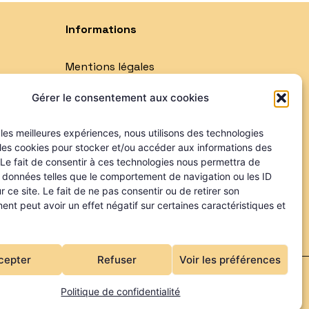
Informations
Mentions légales
Politique de confidentialité
Gérer le consentement aux cookies
Qui sommes-nous ?
Nos partenaires
r les meilleures expériences, nous utilisons des technologies
 les cookies pour stocker et/ou accéder aux informations des
 Le fait de consentir à ces technologies nous permettra de
s données telles que le comportement de navigation ou les ID
r ce site. Le fait de ne pas consentir ou de retirer son
nt peut avoir un effet négatif sur certaines caractéristiques et
cepter
Refuser
Voir les préférences
joliPixel
Politique de confidentialité