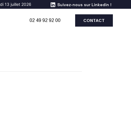
i 13 juillet 2026
Suivez-nous sur Linkedin !
02 49 92 92 00
CONTACT