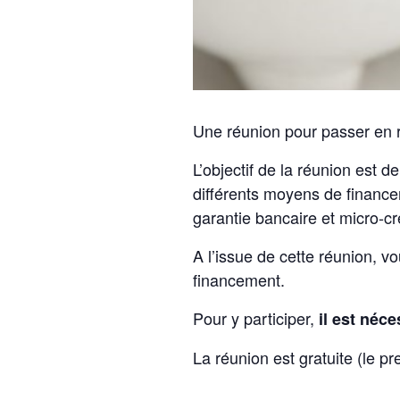
Une réunion pour passer en r
L’objectif de la réunion est
différents moyens de financer
garantie bancaire et micro-cr
A l’issue de cette réunion, v
financement.
Pour y participer,
il est néce
La réunion est gratuite (le p