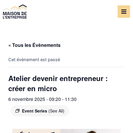
Aller
Mai
au
Me
contenu
« Tous les Évènements
Cet évènement est passé
Atelier devenir entrepreneur :
créer en micro
6 novembre 2025 - 09:20
-
11:30
Event Series
(See All)