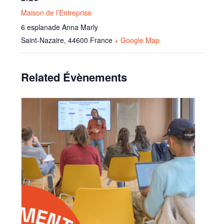
Maison de l’Entreprise
6 esplanade Anna Marly
Saint-Nazaire
,
44600
France
+ Google Map
Related Évènements