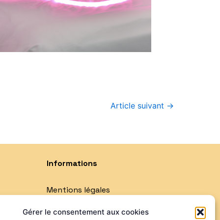
Article suivant
→
Informations
Mentions légales
Politique de confidentialité
Gérer le consentement aux cookies
Qui sommes-nous ?