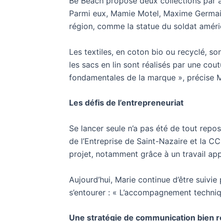
Be Beach propose deux collections par a
Parmi eux, Mamie Motel, Maxime Germain 
région, comme la statue du soldat améri
Les textiles, en coton bio ou recyclé, so
les sacs en lin sont réalisés par une cou
fondamentales de la marque », précise M
Les défis de l’entrepreneuriat
Se lancer seule n’a pas été de tout repo
de l’Entreprise de Saint-Nazaire et la 
projet, notamment grâce à un travail app
Aujourd’hui, Marie continue d’être suivi
s’entourer : « L’accompagnement technique
Une stratégie de communication bien 