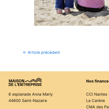
←
Article précédent
Nos finance
CCI Nantes 
6 esplanade Anna Marly
La Carène
44600 Saint-Nazaire
CMA des Pay