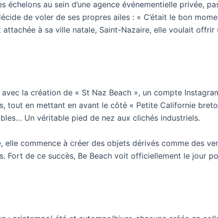
les échelons au sein d’une agence événementielle privée, 
décide de voler de ses propres ailes : « C’était le bon mome
ttachée à sa ville natale, Saint-Nazaire, elle voulait offrir
6 avec la création de « St Naz Beach », un compte Instagr
 tout en mettant en avant le côté « Petite Californie breto
ables… Un véritable pied de nez aux clichés industriels.
é, elle commence à créer des objets dérivés comme des ve
. Fort de ce succès, Be Beach voit officiellement le jour po