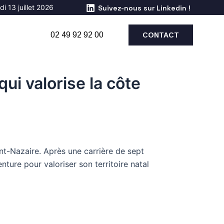
i 13 juillet 2026
Suivez-nous sur Linkedin !
02 49 92 92 00
CONTACT
qui valorise la côte
int-Nazaire. Après une carrière de sept
ture pour valoriser son territoire natal