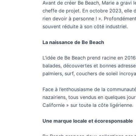
Avant de créer Be Beach, Marie a gravi 
cheffe de projet. En octobre 2023, elle 
rien devoir à personne ! ». Profondément a
souvent réduite à son côté industriel.
La naissance de Be Beach
L’idée de Be Beach prend racine en 201
balades, découvertes et bonnes adresses,
palmiers, surf, couchers de soleil incroy
Face à l’enthousiasme de la communaut
nazairiens, tous vendus en quelques jours
Californie » sur toute la côte ligérienne.
Une marque locale et écoresponsable