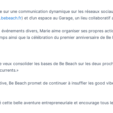
se sur une communication dynamique sur les réseaux sociau
bebeach.fr
) et d’un espace au Garage, un lieu collaboratif
et événements divers, Marie aime organiser ses propres acti
mps ainsi que la célébration du premier anniversaire de Be
 Je veux consolider les bases de Be Beach sur les deux pr
currents.»
ve, Be Beach promet de continuer à insuffler les good vibes
ette belle aventure entrepreneuriale et encourage tous le