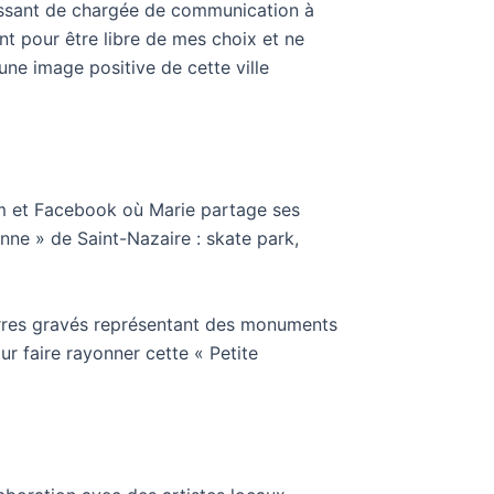
passant de chargée de communication à
nt pour être libre de mes choix et ne
 une image positive de cette ville
am et Facebook où Marie partage ses
nne » de Saint-Nazaire : skate park,
rres gravés représentant des monuments
ur faire rayonner cette « Petite