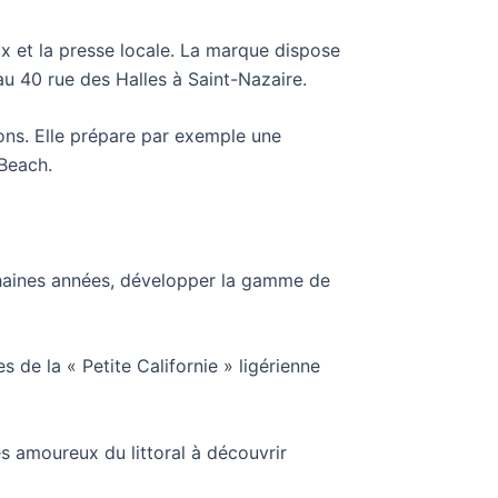
x et la presse locale. La marque dispose
 au 40 rue des Halles à Saint-Nazaire.
ons. Elle prépare par exemple une
 Beach.
ochaines années, développer la gamme de
 de la « Petite Californie » ligérienne
s amoureux du littoral à découvrir