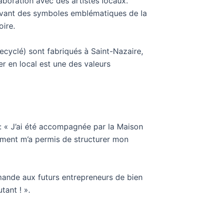
aboration avec des artistes locaux.
 avant des symboles emblématiques de la
oire.
recyclé) sont fabriqués à Saint-Nazaire,
er en local est une des valeurs
 : « J’ai été accompagnée par la Maison
ement m’a permis de structurer mon
mmande aux futurs entrepreneurs de bien
tant ! ».